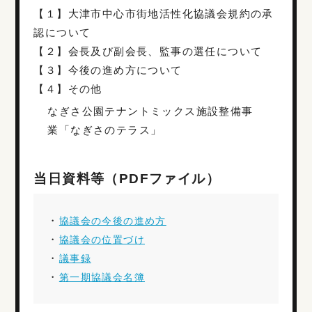
【１】大津市中心市街地活性化協議会規約の承
認について
【２】会長及び副会長、監事の選任について
【３】今後の進め方について
【４】その他
なぎさ公園テナントミックス施設整備事
業「なぎさのテラス」
当日資料等（PDFファイル）
・
協議会の今後の進め方
・
協議会の位置づけ
・
議事録
・
第一期協議会名簿