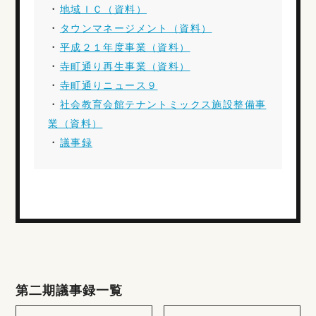
・
地域ＩＣ（資料）
・
タウンマネージメント（資料）
・
平成２１年度事業（資料）
・
寺町通り再生事業（資料）
・
寺町通りニュース９
・
社会教育会館テナントミックス施設整備事
業（資料）
・
議事録
第二期議事録一覧