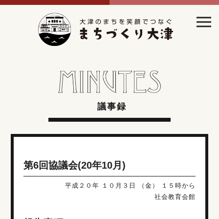
議事録
第6回協議会(20年10月)
平成２０年 １０月３日 （金） １５時から
社会教育会館