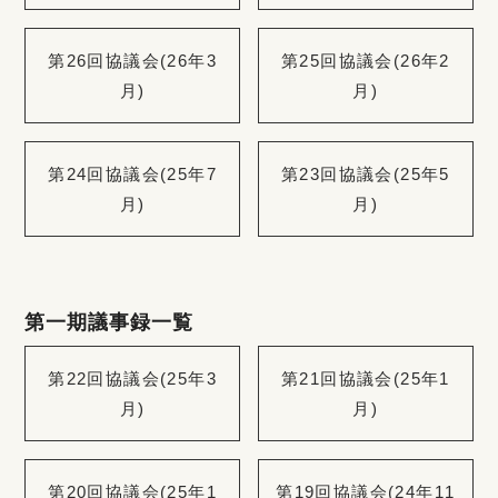
第26回協議会(26年3
第25回協議会(26年2
月)
月)
第24回協議会(25年7
第23回協議会(25年5
月)
月)
第一期議事録一覧
第22回協議会(25年3
第21回協議会(25年1
月)
月)
第20回協議会(25年1
第19回協議会(24年11