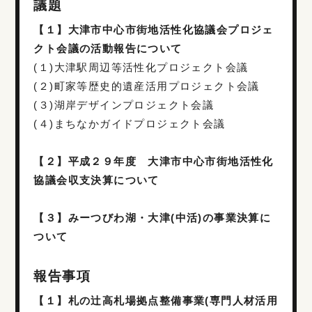
議題
【１】大津市中心市街地活性化協議会プロジェ
クト会議の活動報告について
(１)大津駅周辺等活性化プロジェクト会議
(２)町家等歴史的遺産活用プロジェクト会議
(３)湖岸デザインプロジェクト会議
(４)まちなかガイドプロジェクト会議
【２】平成２９年度 大津市中心市街地活性化
協議会収支決算について
【３】みーつびわ湖・大津(中活)の事業決算に
ついて
報告事項
【１】札の辻高札場拠点整備事業(専門人材活用