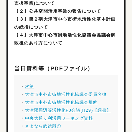
支援事業)について
【２】公共空間活用事業の報告について
【３】第２期大津市中心市街地活性化基本計画
の総括について
【４】大津市中心市街地活性化協議会協議会解
散後のあり方について
当日資料等（PDFファイル）
・
次第
・
大津市中心市街地活性化協議会委員名簿
・
大津市中心市街地活性化協議会規約
・
大津駅周辺等活性化PJ会議(H29)【調書】
・
中央大通り利活用ワーキング資料
・
さよなら武徳殿①