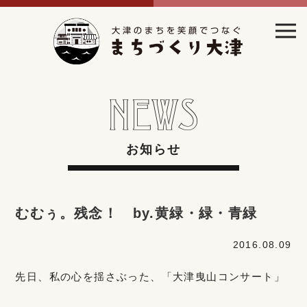
お知らせ
むむぅ。残念！ by.黄緑・緑・青緑
2016.08.09
先日、私の心を揺さぶった、「大津曳山コンサート」