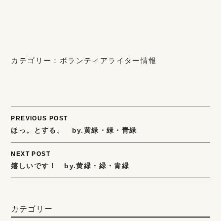
カテゴリー：
ボランティアライター情報
Post
PREVIOUS POST
ほっ。とする。 by.黄緑・緑・青緑
navigation
NEXT POST
嬉しいです！ by.黄緑・緑・青緑
カテゴリー