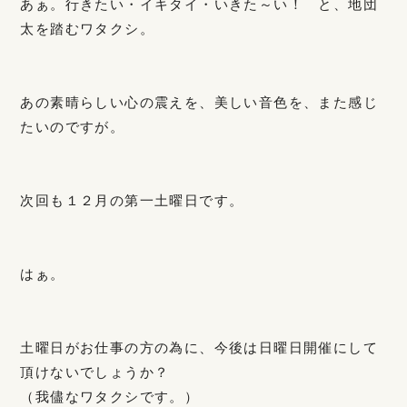
あぁ。行きたい・イキタイ・いきた～い！ と、地団
太を踏むワタクシ。
あの素晴らしい心の震えを、美しい音色を、また感じ
たいのですが。
次回も１２月の第一土曜日です。
はぁ。
土曜日がお仕事の方の為に、今後は日曜日開催にして
頂けないでしょうか？
（我儘なワタクシです。）