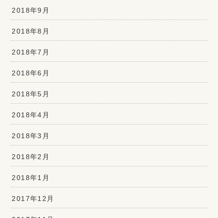
2018年9月
2018年8月
2018年7月
2018年6月
2018年5月
2018年4月
2018年3月
2018年2月
2018年1月
2017年12月