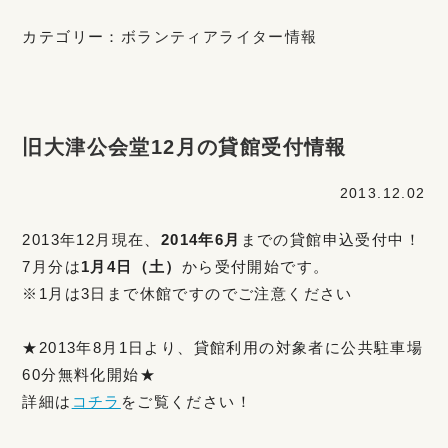
カテゴリー：
ボランティアライター情報
旧大津公会堂12月の貸館受付情報
2013.12.02
2013年12月現在、
2014年6月
までの貸館申込受付中！
7月分は
1月4日（土）
から受付開始です。
※1月は3日まで休館ですのでご注意ください
★2013年8月1日より、貸館利用の対象者に公共駐車場
60分無料化開始★
詳細は
コチラ
をご覧ください！