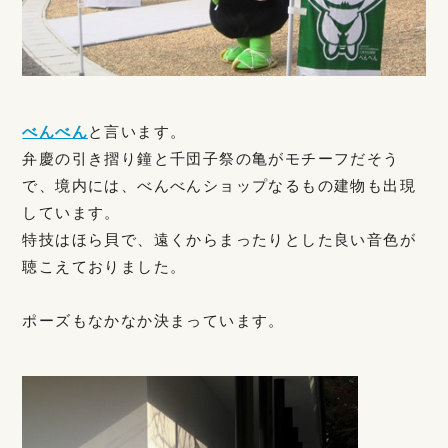
べんべん
と言います。
弁慶の引き摺り鐘と千団子祭の亀がモチーフだそう
で、境内には、べんべんショップなるもの建物も出現
しています。
特技はほら貝で、遠くからまったりとした良い音色が
聴こえておりました。
ポーズもなかなか決まっています。