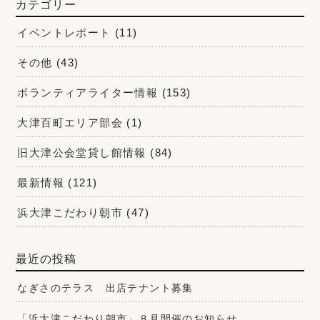
カテゴリー
イベントレポート
(11)
その他
(43)
ボランティアライター情報
(153)
大津百町エリア部会
(1)
旧大津公会堂貸し館情報
(84)
最新情報
(121)
浜大津こだわり朝市
(47)
最近の投稿
なぎさのテラス 出店テナント募集
「浜大津こだわり朝市」８月開催のお知らせ