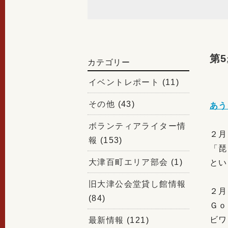
第5
カテゴリー
イベントレポート
(11)
その他
(43)
あう
ボランティアライター情
２月
報
(153)
「琵
大津百町エリア部会
(1)
とい
旧大津公会堂貸し館情報
２月
(84)
Ｇｏ
ビワ
最新情報
(121)