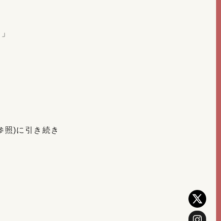
！」
！
参照)に引き続き