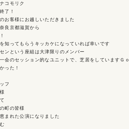
ナコモリク
終了！
のお客様にお越しいただきました
奈良京都滋賀から
！
を知ってもらうキッカケになっていれば幸いです
センという座組は大津限りのメンバー
一会のセッション的なユニットで、芝居をしていますＧ
かった！
ッフ
様
て
の町の皆様
恵まれた公演になりました
む