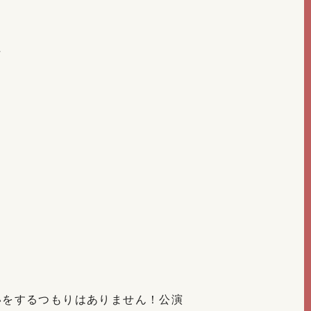
た
いをするつもりはありません！公演