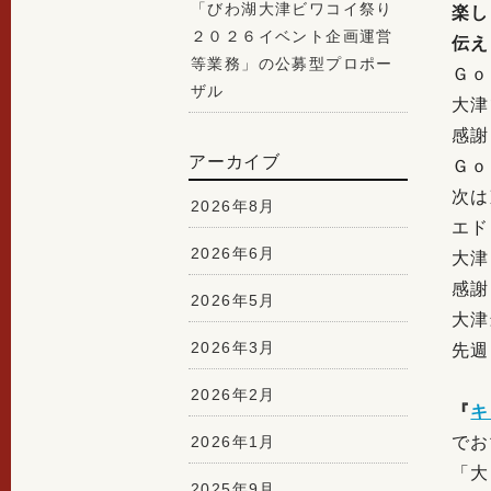
「びわ湖大津ビワコイ祭り
楽し
２０２６イベント企画運営
伝え
等業務」の公募型プロポー
Ｇｏ
ザル
大津
感謝
アーカイブ
Ｇｏ
次は
2026年8月
エド
2026年6月
大津
感謝
2026年5月
大津
2026年3月
先週
2026年2月
『
キ
2026年1月
でお
「大
2025年9月