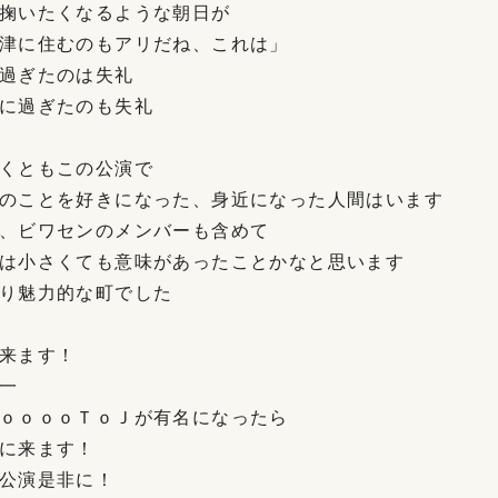
掬いたくなるような朝日が
津に住むのもアリだね、これは」
過ぎたのは失礼
に過ぎたのも失礼
くともこの公演で
のことを好きになった、身近になった人間はいます
、ビワセンのメンバーも含めて
は小さくても意味があったことかなと思います
り魅力的な町でした
来ます！
一
ｏｏｏｏＴｏＪが有名になったら
に来ます！
公演是非に！