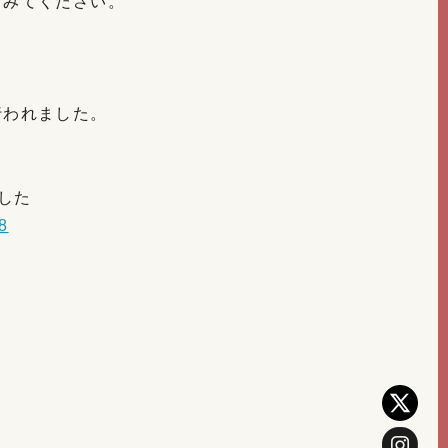
てみてください。
行われました。
した
8