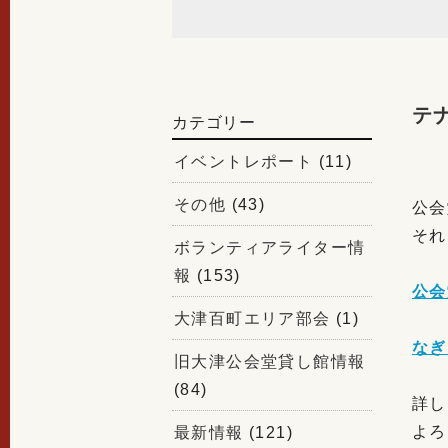
テ
カテゴリー
イベントレポート
(11)
その他
(43)
公会
それ
ボランティアライター情
報
(153)
公会
大津百町エリア部会
(1)
なぎ
旧大津公会堂貸し館情報
(84)
詳し
よろ
最新情報
(121)