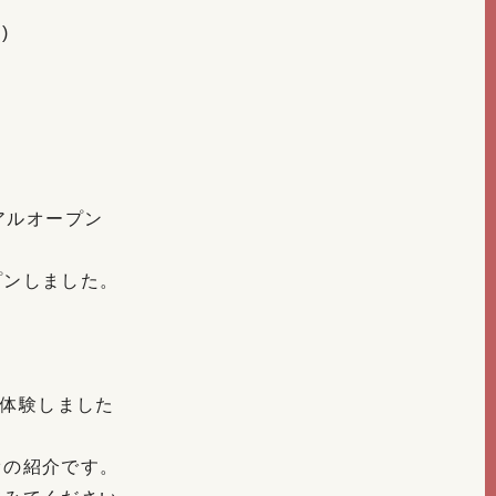
)
アルオープン
プンしました。
を体験しました
オの紹介です。