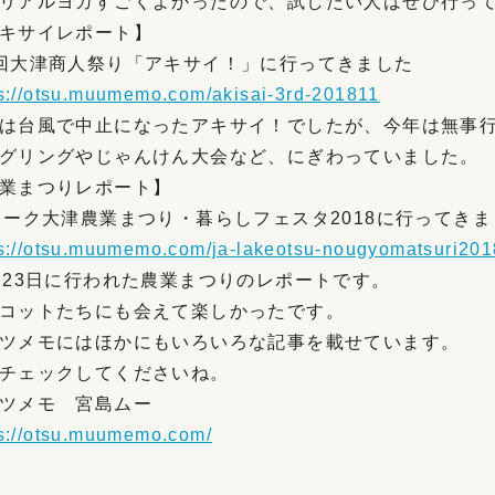
リアルヨガすごくよかったので、試したい人はぜひ行っ
キサイレポート】
回大津商人祭り「アキサイ！」に行ってきました
ps://otsu.muumemo.com/akisai-3rd-201811
は台風で中止になったアキサイ！でしたが、今年は無事
グリングやじゃんけん大会など、にぎわっていました。
業まつりレポート】
レーク大津農業まつり・暮らしフェスタ2018に行ってきま
ps://otsu.muumemo.com/ja-lakeotsu-nougyomatsuri201
月23日に行われた農業まつりのレポートです。
コットたちにも会えて楽しかったです。
ツメモにはほかにもいろいろな記事を載せています。
チェックしてくださいね。
ツメモ 宮島ムー
ps://otsu.muumemo.com/