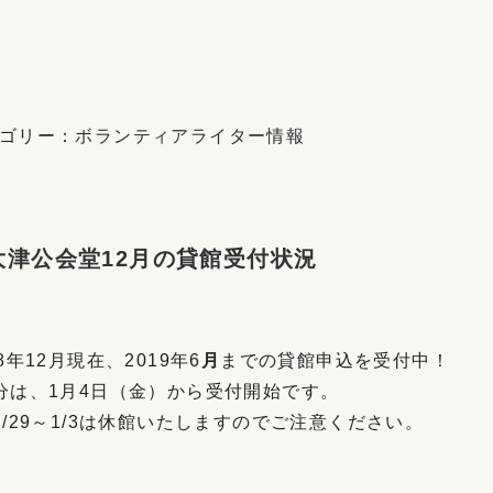
ゴリー：
ボランティアライター情報
大津公会堂12月の貸館受付状況
18年12月現在、2019年6
月
までの貸館申込を受付中！
分は、1月4日（金）から受付開始です。
2/29～1/3は休館いたしますのでご注意ください。