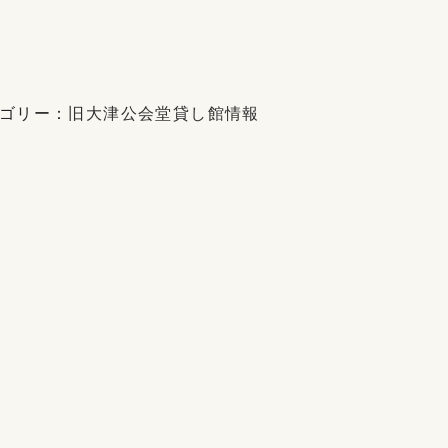
ゴリー：
旧大津公会堂貸し館情報