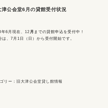
大津公会堂6月の貸館受付状況
18年6月現在、12
月
までの貸館申込を受付中！
分は、7月1日（日）から受付開始です。
ゴリー：
旧大津公会堂貸し館情報