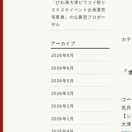
「びわ湖大津ビワコイ祭り
２０２６イベント企画運営
等業務」の公募型プロポー
ザル
カテ
アーカイブ
2026年8月
2026年6月
「
2026年5月
2026年3月
ゴー
2026年2月
先月
【シ
2026年1月
大津
2025年9月