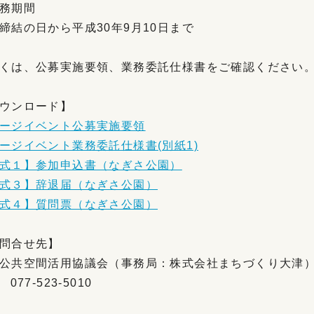
務期間
締結の日から平成30年9月10日まで
くは、公募実施要領、業務委託仕様書をご確認ください
ウンロード】
ージイベント公募実施要領
ージイベント業務委託仕様書(別紙1)
式１】参加申込書（なぎさ公園）
式３】辞退届（なぎさ公園）
式４】質問票（なぎさ公園）
問合せ先】
公共空間活用協議会（事務局：株式会社まちづくり大津
 077-523-5010