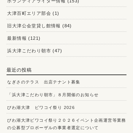
ボランティアライター情報
(153)
大津百町エリア部会
(1)
旧大津公会堂貸し館情報
(84)
最新情報
(121)
浜大津こだわり朝市
(47)
最近の投稿
なぎさのテラス 出店テナント募集
「浜大津こだわり朝市」８月開催のお知らせ
びわ湖大津 ビワコイ祭り 2026
びわ湖大津ビワコイ祭り２０２６イベント企画運営等業務
の公募型プロポーザルの事業者選定について