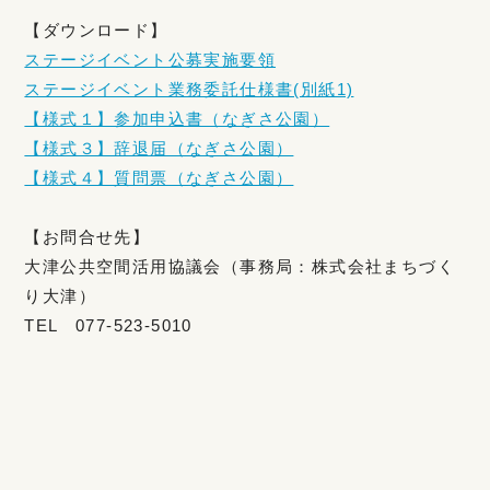
【ダウンロード】
ステージイベント公募実施要領
ステージイベント業務委託仕様書(別紙1)
【様式１】参加申込書（なぎさ公園）
【様式３】辞退届（なぎさ公園）
【様式４】質問票（なぎさ公園）
【お問合せ先】
大津公共空間活用協議会（事務局：株式会社まちづく
り大津）
TEL 077-523-5010