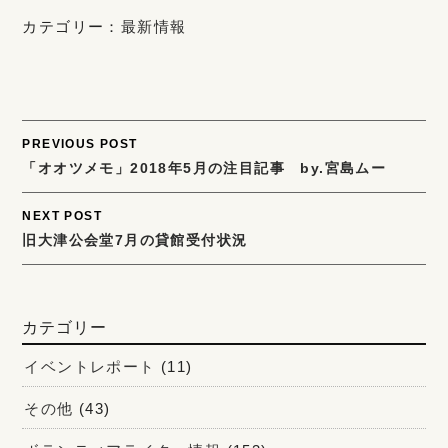
カテゴリー：
最新情報
Post
PREVIOUS POST
「オオツメモ」2018年5月の注目記事 by.宮島ムー
navigation
NEXT POST
旧大津公会堂7月の貸館受付状況
カテゴリー
イベントレポート
(11)
その他
(43)