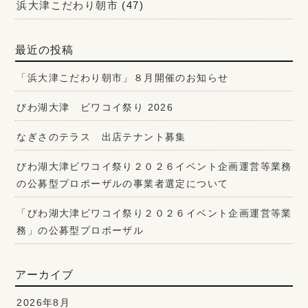
浜大津こだわり朝市
(47)
最近の投稿
「浜大津こだわり朝市」８月開催のお知らせ
びわ湖大津 ビワコイ祭り 2026
なぎさのテラス 出店テナント募集
びわ湖大津ビワコイ祭り２０２６イベント企画運営等業務
の公募型プロポーザルの事業者選定について
「びわ湖大津ビワコイ祭り２０２６イベント企画運営等業
務」の公募型プロポーザル
アーカイブ
2026年8月