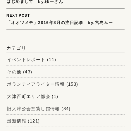
はじめまして by.ゆーさん
navigation
NEXT POST
「オオツメモ」2016年8月の注目記事 by.宮島ムー
カテゴリー
イベントレポート
(11)
その他
(43)
ボランティアライター情報
(153)
大津百町エリア部会
(1)
旧大津公会堂貸し館情報
(84)
最新情報
(121)