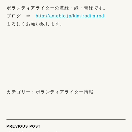
ボランティアライターの黄緑・緑・青緑です。
ブログ ⇒
http://ameblo.jp/kimirodimirodi
よろしくお願い致します。
カテゴリー：
ボランティアライター情報
Post
PREVIOUS POST