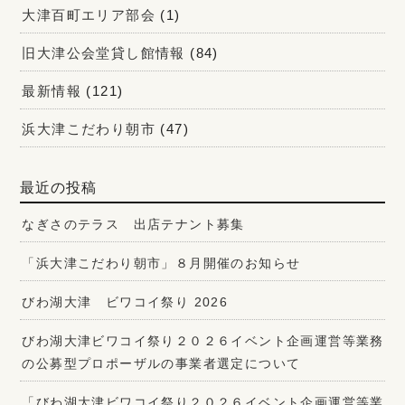
大津百町エリア部会
(1)
旧大津公会堂貸し館情報
(84)
最新情報
(121)
浜大津こだわり朝市
(47)
最近の投稿
なぎさのテラス 出店テナント募集
「浜大津こだわり朝市」８月開催のお知らせ
びわ湖大津 ビワコイ祭り 2026
びわ湖大津ビワコイ祭り２０２６イベント企画運営等業務
の公募型プロポーザルの事業者選定について
「びわ湖大津ビワコイ祭り２０２６イベント企画運営等業