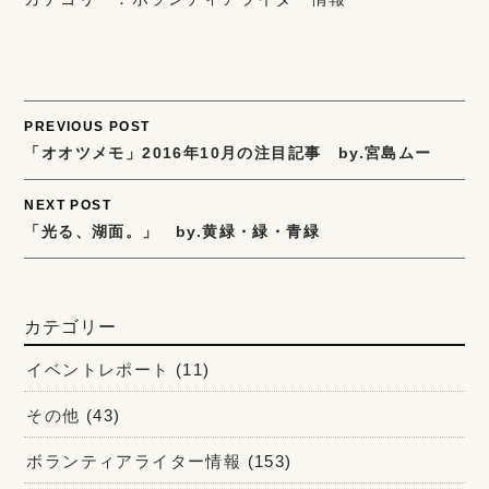
Post
PREVIOUS POST
「オオツメモ」2016年10月の注目記事 by.宮島ムー
navigation
NEXT POST
「光る、湖面。」 by.黄緑・緑・青緑
カテゴリー
イベントレポート
(11)
その他
(43)
ボランティアライター情報
(153)