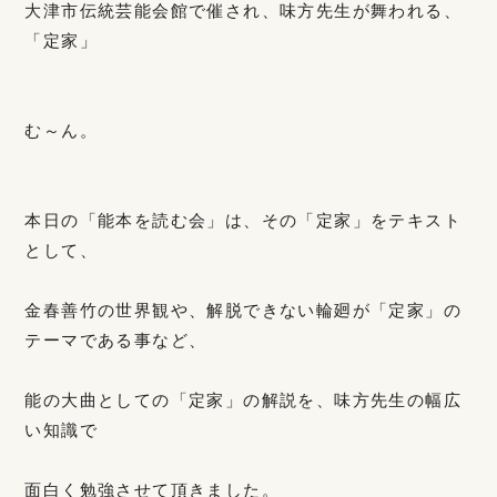
大津市伝統芸能会館で催され、味方先生が舞われる、
「定家」
む～ん。
本日の「能本を読む会」は、その「定家」をテキスト
として、
金春善竹の世界観や、解脱できない輪廻が「定家」の
テーマである事など、
能の大曲としての「定家」の解説を、味方先生の幅広
い知識で
面白く勉強させて頂きました。