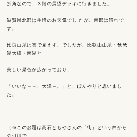
折角なので、３階の展望デッキに行きました。
滋賀県北部は生憎のお天気でし たが、南部は晴れで
す。
比良山系は雲で見えず、でしたが、比叡山山系・琵琶
湖大橋・南湖と
美しい景色が広がっており、
「いいな～～、大津～。」と、ぼんやりと思いまし
た。
（※このお題は高石ともやさんの『街』という曲から
の引用で、