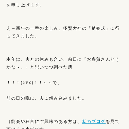
を申し上げます。
え～新年の一番の楽しみ、多賀大社の「翁始式」に行
ってきました。
本年は、夫との休みも合い、前日に「お多賀さんどう
かな～。」と思いつつ調べた所
！！！(≧∇≦)！！～～で、
前の日の晩に、夫に頼み込みました。
（能楽や狂言にご興味のある方は、
私のブログ
を見て