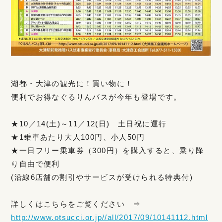
湖都・大津の観光に！買い物に！
便利でお得なぐるりんバスが今年も登場です。
★10／14(土)～11／12(日) 土日祝に運行
★1乗車あたり大人100円、小人50円
★一日フリー乗車券（300円）を購入すると、乗り降
り自由で便利
(沿線6店舗の割引やサービスが受けられる特典付)
詳しくはこちらをご覧ください ⇒
http://www.otsucci.or.jp//all/2017/09/10141112.html