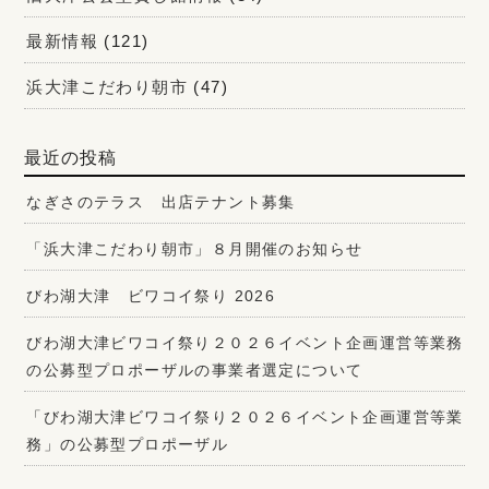
最新情報
(121)
浜大津こだわり朝市
(47)
最近の投稿
なぎさのテラス 出店テナント募集
「浜大津こだわり朝市」８月開催のお知らせ
びわ湖大津 ビワコイ祭り 2026
びわ湖大津ビワコイ祭り２０２６イベント企画運営等業務
の公募型プロポーザルの事業者選定について
「びわ湖大津ビワコイ祭り２０２６イベント企画運営等業
務」の公募型プロポーザル