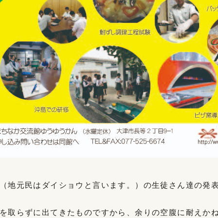
（地元民はダイショウと言います。）の生徒さん達の発
を取らずに出てきたものですから、余りの空腹に耐えか