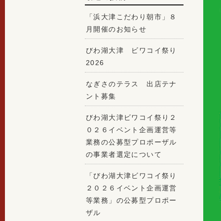
「浜大津こだわり朝市」８
月開催のお知らせ
びわ湖大津 ビワコイ祭り
2026
なぎさのテラス 出店テナ
ント募集
びわ湖大津ビワコイ祭り２
０２６イベント企画運営等
業務の公募型プロポーザル
の事業者選定について
「びわ湖大津ビワコイ祭り
２０２６イベント企画運営
等業務」の公募型プロポー
ザル