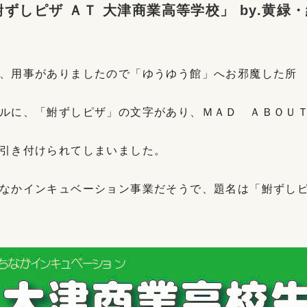
鮒ずしピザ ＡＴ 大津商業高等学校」 by.黄緑
、用事がありましたので「ゆうゆう館」へお邪魔した所
ルに、「鮒ずしピザ」の文字があり、ＭＡＤ ＡＢＯＵ
引き付けられてしまいました。
なかインキュベーション事業だそうで、題名は「鮒ずし