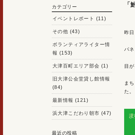
「
カテゴリー
イベントレポート
(11)
その他
(43)
昨日
ボランティアライター情
パネ
報
(153)
大津百町エリア部会
(1)
目が
旧大津公会堂貸し館情報
まち
(84)
た。
最新情報
(121)
浜大津こだわり朝市
(47)
最近の投稿