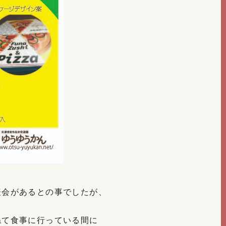
表会があるとの事でしたが、
ねて食事に行っている間に