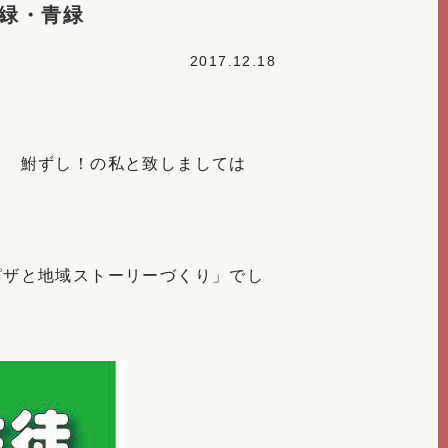
・緑・青緑
2017.12.18
Ｔ 鮒ずし！の私と致しましては
ピザと地域ストーリーづくり」でし