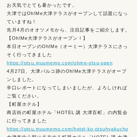
お天気でとても暑かったです。
大津ではOh!Me大津テラスがオープンして話題になっ
ていますね！
先月4月のオオツメモから、注目記事をご紹介します。
【Oh!Me大津テラスがオープン！】
本日オープンのOh!Me（オーミー）大津テラスにさっ
そく行ってきました
https://otsu.muumemo.com/ohme-otsu-open
4月27日、大津パルコ跡のOh!Me大津テラスがオープ
ンしました。
辛口レポートになってしまいましたが、よろしければ
ご覧ください。
【町屋ホテル】
商店街の町屋ホテル「HOTEL 講 大津百町」の内覧会
に行ってきました
https://otsu.muumemo.com/hotel-ko-otsuhyakucho