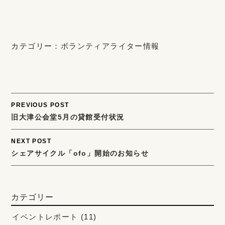
カテゴリー：
ボランティアライター情報
Post
PREVIOUS POST
旧大津公会堂5月の貸館受付状況
navigation
NEXT POST
シェアサイクル「ofo」開始のお知らせ
カテゴリー
イベントレポート
(11)