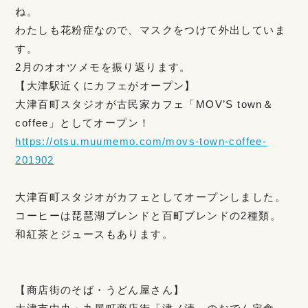
ね。
わたしも花粉症なので、マスクをつけて外出していま
す。
2月のオオツメモを振り返ります。
【大津駅近くにカフェがオープン】
大津百町スタジオが古民家カフェ「MOV’S town＆
coffee」としてオープン！
https://otsu.muumemo.com/movs-town-coffee-
201902
大津百町スタジオがカフェとしてオープンしました。
コーヒーは琵琶湖ブレンドと百町ブレンドの2種類。
和紅茶とジュースもあります。
【商店街のそば・うどん屋さん】