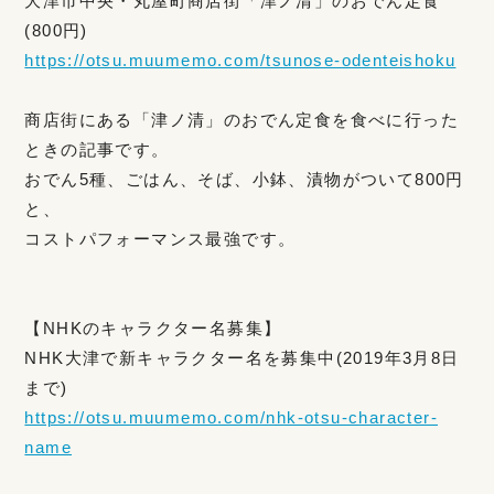
大津市中央・丸屋町商店街「津ノ清」のおでん定食
(800円)
https://otsu.muumemo.com/tsunose-odenteishoku
商店街にある「津ノ清」のおでん定食を食べに行った
ときの記事です。
おでん5種、ごはん、そば、小鉢、漬物がついて800円
と、
コストパフォーマンス最強です。
【NHKのキャラクター名募集】
NHK大津で新キャラクター名を募集中(2019年3月8日
まで)
https://otsu.muumemo.com/nhk-otsu-character-
name