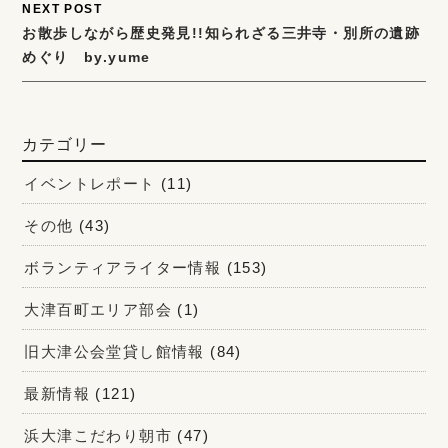
NEXT POST
お散歩しながら歴史発見!!知られざる三井寺・別所の遺跡
めぐり by.yume
カテゴリー
イベントレポート
(11)
その他
(43)
ボランティアライター情報
(153)
大津百町エリア部会
(1)
旧大津公会堂貸し館情報
(84)
最新情報
(121)
浜大津こだわり朝市
(47)