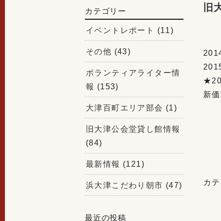
旧
カテゴリー
イベントレポート
(11)
その他
(43)
20
20
ボランティアライター情
★2
報
(153)
新価
大津百町エリア部会
(1)
旧大津公会堂貸し館情報
(84)
最新情報
(121)
カテ
浜大津こだわり朝市
(47)
最近の投稿