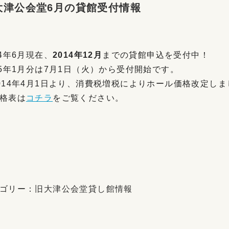
大津公会堂6月の貸館受付情報
14年6月現在、
2014年12月
までの貸館申込を受付中！
15年1月分は7月1日（火）から受付開始です。
014年4月1日より、消費税増税によりホール価格改定しま
格表は
コチラ
をご覧ください。
ゴリー：
旧大津公会堂貸し館情報