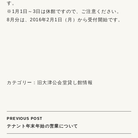
す。
※1月1日～3日は休館ですので、ご注意ください。
8月分は、2016年2月1日（月）から受付開始です。
カテゴリー：
旧大津公会堂貸し館情報
Post
PREVIOUS POST
テナント年末年始の営業について
navigation