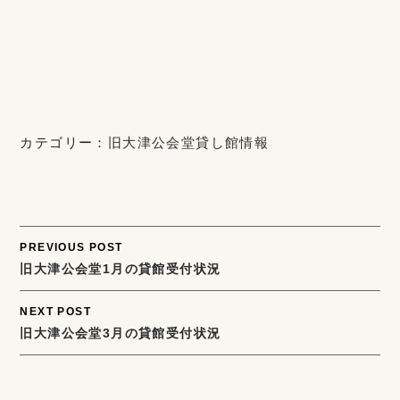
カテゴリー：
旧大津公会堂貸し館情報
Post
PREVIOUS POST
旧大津公会堂1月の貸館受付状況
navigation
NEXT POST
旧大津公会堂3月の貸館受付状況