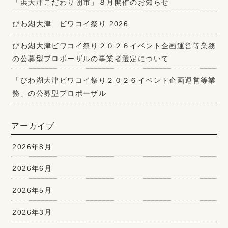
「浜大津こだわり朝市」８月開催のお知らせ
びわ湖大津 ビワコイ祭り 2026
びわ湖大津ビワコイ祭り２０２６イベント企画運営等業務
の公募型プロポーザルの事業者選定について
「びわ湖大津ビワコイ祭り２０２６イベント企画運営等業
務」の公募型プロポーザル
アーカイブ
2026年8月
2026年6月
2026年5月
2026年3月