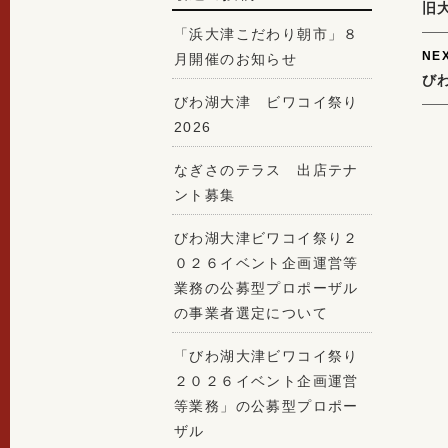
旧
n
「浜大津こだわり朝市」８
NE
月開催のお知らせ
びわ
びわ湖大津 ビワコイ祭り
2026
なぎさのテラス 出店テナ
ント募集
びわ湖大津ビワコイ祭り２
０２６イベント企画運営等
業務の公募型プロポーザル
の事業者選定について
「びわ湖大津ビワコイ祭り
２０２６イベント企画運営
等業務」の公募型プロポー
ザル