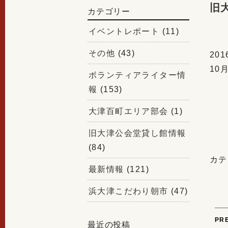
旧
カテゴリー
イベントレポート
(11)
その他
(43)
20
10
ボランティアライター情
報
(153)
大津百町エリア部会
(1)
旧大津公会堂貸し館情報
(84)
カテ
最新情報
(121)
浜大津こだわり朝市
(47)
P
PR
最近の投稿