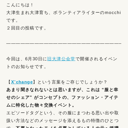
こんにちは！
大津生まれ大津育ち、ボランティアライターのmocchi
です。
２回目の投稿です。
————————————————————————–
今回は、6月30日に
旧大津公会堂
で開催されるイベン
トのお知らせです。
【
X’change
】という言葉をご存じでしょうか？
あまり聞きなれないとは思いますが、これは “服と幸
せのシェア” がコンセプトの、ファッション・アイテ
ムに特化した物々交換イベント。
エピソードタグという、その服にまつわる思い出や取
扱い方法などのメッセージを添えるもの特徴のひとつ