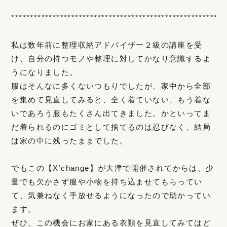
*********************************************************
私は数年前に整理収納アドバイザー２級の講座を受
け、自分の持つモノや整理に対してかなり意識するよ
うになりました。
服はそんなに多くないつもりでしたが、家中から全部
を集めて見直してみると、全く着ていない、もう着な
いであろう服もたくさん出てきました。かといってま
だ着られるのにゴミとして捨てるのは忍びなく、結局
は家の中に残ったままでした。
でもこの【X’change】が大津で開催されてからは、少
量でも欠かさず服や小物を持ち込ませてもらってい
て、気兼ねなく手放せるようになったので助かってい
ます。
ぜひ、この機会にお家にある衣類を見直してみてはど