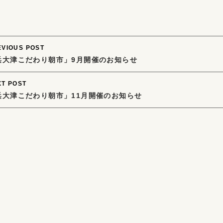
ost
EVIOUS POST
浜大津こだわり朝市」9月開催のお知らせ
avigation
XT POST
浜大津こだわり朝市」11月開催のお知らせ