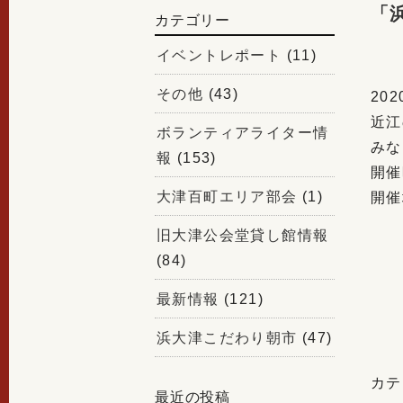
「
カテゴリー
イベントレポート
(11)
その他
(43)
20
近江
ボランティアライター情
みな
報
(153)
開催
大津百町エリア部会
(1)
開催
旧大津公会堂貸し館情報
(84)
最新情報
(121)
浜大津こだわり朝市
(47)
カテ
最近の投稿