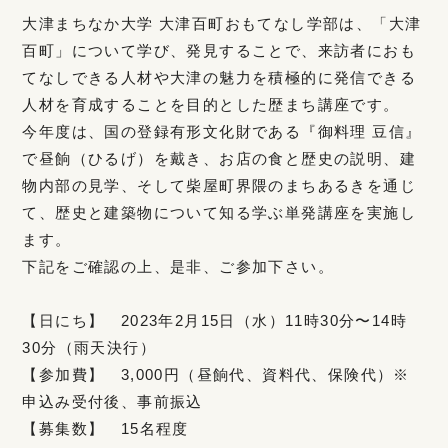
大津まちなか大学 大津百町おもてなし学部は、「大津
百町」について学び、発見することで、来訪者におも
てなしできる人材や大津の魅力を積極的に発信できる
人材を育成することを目的とした歴まち講座です。
今年度は、国の登録有形文化財である『御料理 豆信』
で昼餉（ひるげ）を戴き、お店の食と歴史の説明、建
物内部の見学、そして柴屋町界隈のまちあるきを通じ
て、歴史と建築物について知る学ぶ単発講座を実施し
ます。
下記をご確認の上、是非、ご参加下さい。
【日にち】 2023年2月15日（水）11時30分〜14時
30分（雨天決行）
【参加費】 3,000円（昼餉代、資料代、保険代）※
申込み受付後、事前振込
【募集数】 15名程度