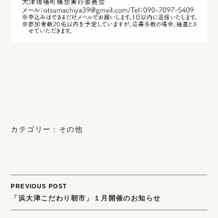
カテゴリー：
その他
Post
PREVIOUS POST
「浜大津こだわり朝市」１月開催のお知らせ
navigation