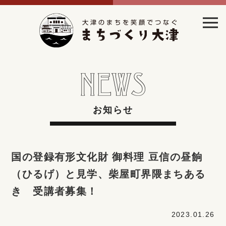
お知らせ
国の登録有形文化財 御料理 豆信の昼餉
（ひるげ）と見学、柴屋町界隈まちある
き 受講者募集！
2023.01.26