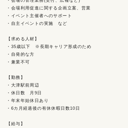
・会場の管理業務(受付、広報など)
・会場利用促進に関する企画立案、営業
・イベント主催者へのサポート
・自主イベントの実施 など
【求める人材】
・35歳以下 ※長期キャリア形成のため
・自発的な方
・兼業不可
【勤務】
・大津駅前周辺
・休日数 月9日
・年末年始休日あり
・6カ月経過後の有休休暇日数10日
【給与】