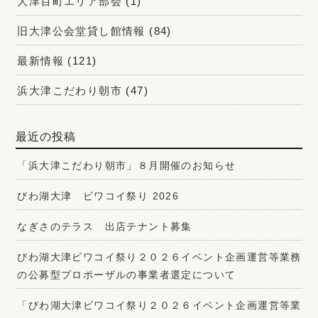
大津百町エリア部会
(1)
旧大津公会堂貸し館情報
(84)
最新情報
(121)
浜大津こだわり朝市
(47)
最近の投稿
「浜大津こだわり朝市」８月開催のお知らせ
びわ湖大津 ビワコイ祭り 2026
なぎさのテラス 出店テナント募集
びわ湖大津ビワコイ祭り２０２６イベント企画運営等業務
の公募型プロポーザルの事業者選定について
「びわ湖大津ビワコイ祭り２０２６イベント企画運営等業