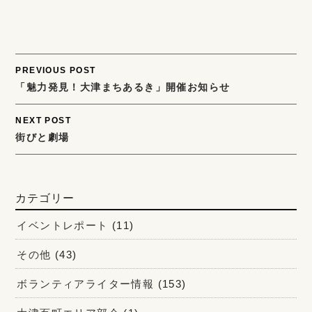
Post
PREVIOUS POST
「魅力発見！大津まちあるき」開催お知らせ
navigation
NEXT POST
街びと劇場
カテゴリー
イベントレポート
(11)
その他
(43)
ボランティアライター情報
(153)