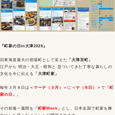
『町家の日in大津2026』
旧東海道最大の宿場町として栄えた
「大津百町」
江戸から 明治・大正・昭和と 息づいてきた丁寧な暮らしの
文化を今に伝える
「大津町家」
毎年３月８日は
＜マーチ（３月）＞
に
＜ヤ（８日）＞
で
「町
家の日」
。
その前後一週間を
「町家Week」
とし、日本全国で町家を舞