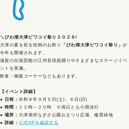
＼びわ湖大津ビワコイ祭り２０２６/
大津の夏を彩る恒例のお祭り
「びわ湖大津ビワコイ祭り」
が
今年も開催されます。
滋賀の伝統芸能の江州音頭総踊りやさまざまなステージイベ
ントを実施。
飲食・物販コーナーなどもあります。
【イベント詳細】
● 日程：
令和８年９月５日(土)、６日(日)
● 時間：
１２時～２０時 ※両日とも小雨決行
● 場所：
大津湖岸なぎさ公園おまつり広場、修景緑地
● 詳細：
公式HPを確認する