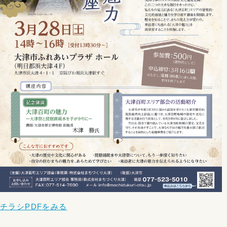
チラシPDFをみる