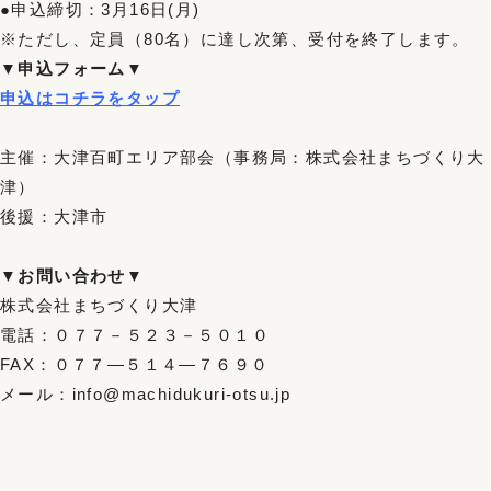
●申込締切：3月16日(月)
※ただし、定員（80名）に達し次第、受付を終了します。
▼申込フォーム▼
申込はコチラをタップ
主催：大津百町エリア部会（事務局：株式会社まちづくり大
津）
後援：大津市
▼お問い合わせ▼
株式会社まちづくり大津
電話：０７７－５２３－５０１０
FAX：０７７―５１４―７６９０
メール：info@machidukuri-otsu.jp