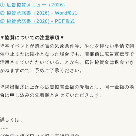
① 広告協賛メニュー（2026）
② 協賛承諾書（2026)－Word形式
② 協賛承諾書（2026)－PDF形式
▼協賛についての注意事項▼
※本イベントが風水害の気象条件等、やむを得ない事情で開
催中止または縮小となった場合でも、開催前に広告宣伝等で
活用させていただいていることから、広告協賛金は返金でき
かねますので、予めご了承ください。
※掲出順序は上から広告協賛金額の降順とし、同一金額の場
合は申し込みの先着順とさせていただきます。
詳しくは、
↓↓↓
びわ湖大津ビワコイ祭り実行委員会