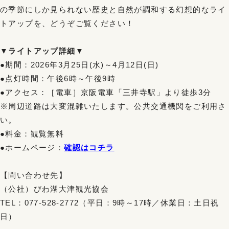
の季節にしか見られない歴史と自然が調和する幻想的なライ
トアップを、どうぞご覧ください！
▼ライトアップ詳細▼
●期間：2026年3月25日(水)～4月12日(日)
●点灯時間：午後6時～午後9時
●アクセス：［電車］京阪電車「三井寺駅」より徒歩3分
※周辺道路は大変混雑いたします。公共交通機関をご利用さ
い。
●料金：観覧無料
●ホームページ：
確認はコチラ
【問い合わせ先】
（公社）びわ湖大津観光協会
TEL：077-528-2772（平日：9時～17時／休業日：土日祝
日）