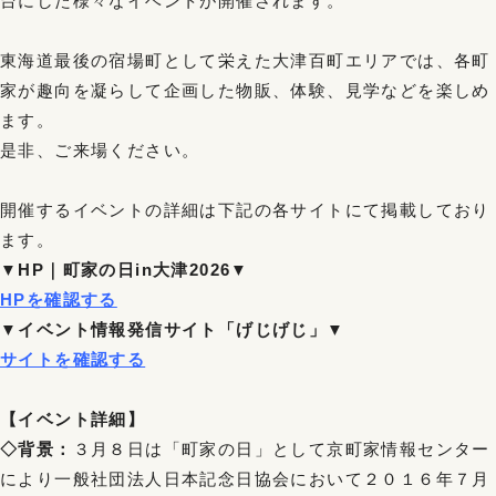
台にした様々なイベントが開催されます。
東海道最後の宿場町として栄えた大津百町エリアでは、各町
家が趣向を凝らして企画した物販、体験、見学などを楽しめ
ます。
是非、ご来場ください。
開催するイベントの詳細は下記の各サイトにて掲載しており
ます。
▼HP｜町家の日in大津2026▼
HPを確認する
▼イベント情報発信サイト「げじげじ」▼
サイトを確認する
【イベント詳細】
◇背景：
３月８日は「町家の日」として京町家情報センター
により一般社団法人日本記念日協会において２０１６年７月