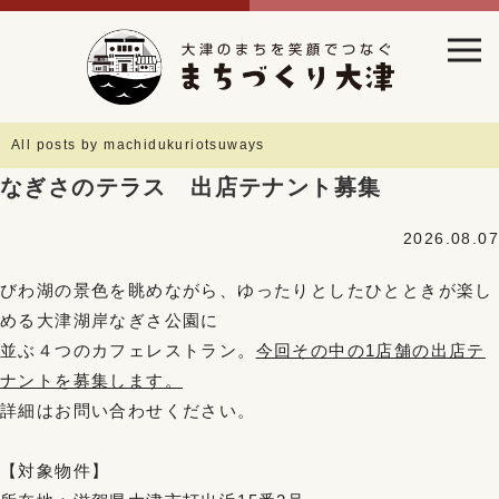
All posts by machidukuriotsuways
なぎさのテラス 出店テナント募集
2026.08.07
びわ湖の景色を眺めながら、ゆったりとしたひとときが楽し
める大津湖岸なぎさ公園に
並ぶ４つのカフェレストラン。
今回その中の1店舗の出店テ
ナントを募集します。
詳細はお問い合わせください。
【対象物件】