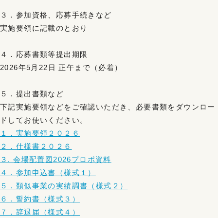
３．参加資格、応募手続きなど
実施要領に記載のとおり
４．応募書類等提出期限
2026年5月22日 正午まで（必着）
５．提出書類など
下記実施要領などをご確認いただき、必要書類をダウンロー
ドしてお使いください。
１．実施要領２０２６
２．仕様書２０２６
３. 会場配置図2026プロポ資料
４．参加申込書（様式１）
５．類似事業の実績調書（様式２）
６．誓約書（様式３）
７．辞退届（様式４）