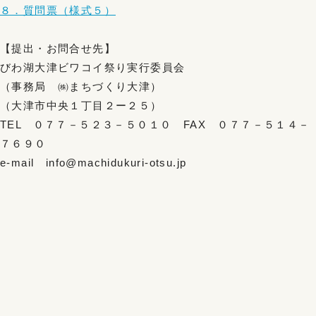
８．質問票（様式５）
【提出・お問合せ先】
びわ湖大津ビワコイ祭り実行委員会
（事務局 ㈱まちづくり大津）
（大津市中央１丁目２ー２５）
TEL ０７７－５２３－５０１０ FAX ０７７－５１４－
７６９０
e-mail info@machidukuri-otsu.jp