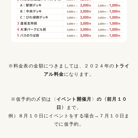
※料金表の金額につきましては、２０２４年の
トライ
アル料金
になります。
※仮予約の〆切は〈
イベント開催月
〉
の〈前月１０
日〉
まで。
例）８月１０日にイベントをする場合→７月１０日ま
でに仮予約。