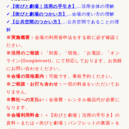
✓
【街びと劇場｜活用の手引き】
…活用全体の理解
✓
【街びと劇場のつかい方】
…会場の使い方の理解
✓
【公共空間のつかい方】
…公共空間であることの理
解
※実施概要：
会場の利用仮申込をする前に必ず確認く
ださい。
※活用のご相談：
「対面」「現地」「お電話」「オン
ライン(Googlemeet)」にて対応しております。お気軽
にお問い合わせください。
※会場の現地案内：
可能です。事前予約ください。
※ご相談・お打ち合わせ：
一切の料金をいただいてお
りません。
※弊社への支払い：
会場費・レンタル備品代が必要に
なります。
※会場利用料金：
＜【街びと劇場｜活用の手引き】の
資料＞または＜街びと劇場｜パンフレットの裏面＞を