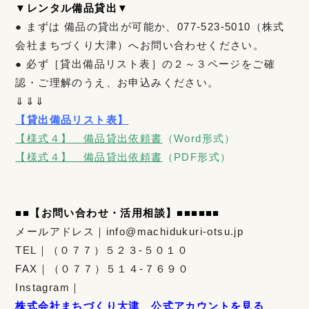
▼レンタル備品貸出▼
● まずは 備品の貸出が可能か、077-523-5010（株式
会社まちづくり大津）へお問い合わせください。
● 必ず［貸出備品リスト表］の２～３ページをご確
認・ご理解のうえ、お申込みください。
⇓⇓⇓
【貸出備品リスト表】
【様式４】 備品貸出依頼書
（Word形式）
【様式４】 備品貸出依頼書
（PDF形式）
■
■
【お問い合わせ・活用相談
】
■■■■■■
メールアドレス｜info@machidukuri-otsu.jp
TEL｜（０７７）５２３-５０１０
FAX｜（０７７）５１４-７６９０
Instagram｜
株式会社まちづくり大津 公式アカウントを見る