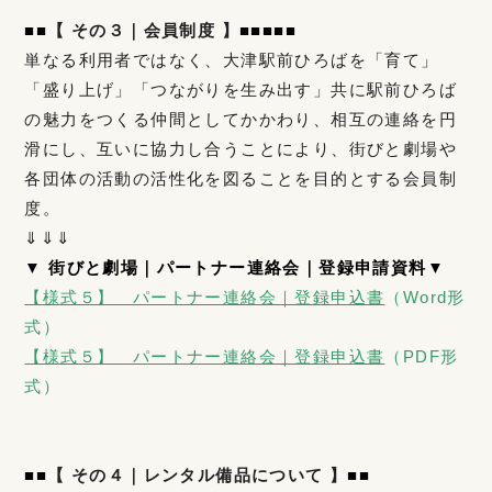
■
■
【 その３｜会員制度 】
■■■■
■
単なる利用者ではなく、大津駅前ひろばを「育て」
「盛り上げ」「つながりを生み出す」共に駅前ひろば
の魅力をつくる仲間としてかかわり、相互の連絡を円
滑にし、互いに協力し合うことにより、街びと劇場や
各団体の活動の活性化を図ることを目的とする会員制
度。
⇓⇓⇓
▼ 街びと劇場｜パートナー連絡会｜登録申請資料▼
【様式５】 パートナー連絡会｜登録申込書
（Word形
式）
【様式５】 パートナー連絡会｜登録申込書
（PDF形
式）
■
■
【 その４｜レンタル備品について 】
■■