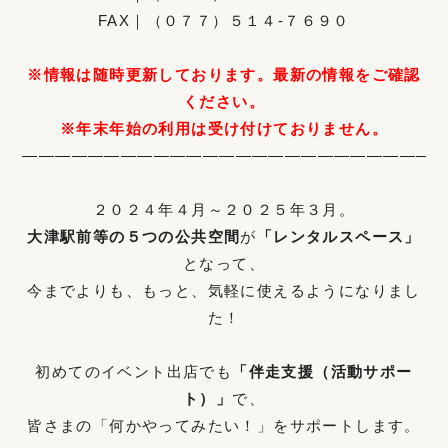
FAX｜（０７７）５１４-７６９０
※情報は随時更新しております。最新の情報をご確認
ください。
※年末年始の利用は受け付けておりません。
——————————————————————————
２０２４年４月～２０２５年３月。
大津駅前等の５つの公共空間
が
「レンタルスペース」
となって、
今までよりも、もっと、気軽に使えるようになりまし
た！
初めてのイベント出店でも
「伴走支援（活動サポー
ト）」
で、
皆さまの「何かやってみたい！」をサポートします。