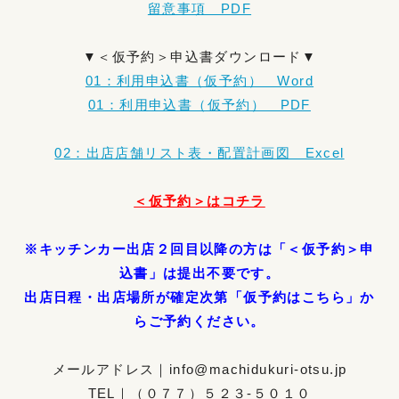
留意事項 PDF
▼＜仮予約＞申込書ダウンロード▼
01：利用申込書（仮予約）＿Word
01：利用申込書（仮予約）＿PDF
02：出店店舗リスト表・配置計画図＿Excel
＜仮予約＞はコチラ
※キッチンカー出店２回目以降の方は「＜仮予約＞申
込書」は提出不要です。
出店日程・出店場所が確定次第「仮予約はこちら」か
らご予約ください。
メールアドレス｜info@machidukuri-otsu.jp
TEL｜（０７７）５２３-５０１０