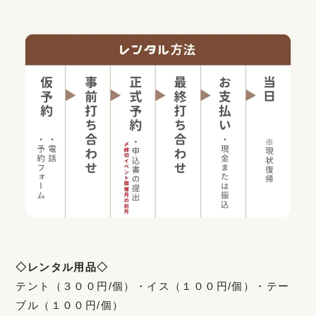
◇レンタル用品◇
テント（３００円/個）・イス（１００円/個）・テー
ブル（１００円/個）