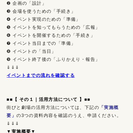
❷ 企画の「設計」
❸ 会場を使うための「手続き」
❹ イベント実現のための「準備」
❺ イベントを知ってもらうための「広報」
❻ イベントを開催するための「手続き」
❼ イベント当日までの「準備」
❽ イベントの「当日」
❾ イベント終了後の「ふりかえり・報告」
⇓⇓⇓
イベントまでの流れを確認する
■
■
【 その１｜活用方法について 】
■■
街びと劇場の活用方法については、下記の
「実施概
要」
の3つの資料内容を確認のうえ、申請ください。
⇓⇓⇓
▼実施概要▼