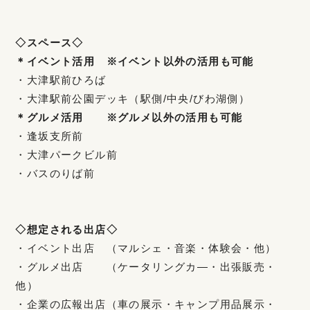
◇スペース◇
＊イベント活用 ※イベント以外の活用も可能
・大津駅前ひろば
・大津駅前公園デッキ（駅側/中央/びわ湖側）
＊グルメ活用 ※グルメ以外の活用も可能
・逢坂支所前
・大津パークビル前
・バスのりば前
◇想定される出店◇
・イベント出店 （マルシェ・音楽・体験会・他）
・グルメ出店 （ケータリングカ―・出張販売・
他）
・企業の広報出店（車の展示・キャンプ用品展示・