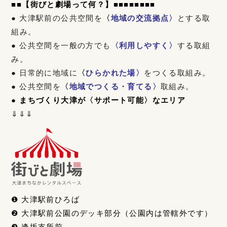
■■
【街びと劇場って何？】
■■■■
■■■■
● 大津駅前の公共空間を
〈
地域の交流拠点〉
とする取
組み。
● 公共空間を一般の方でも
〈利用しやすく〉
する取組
み。
● 日常的に地域に
〈
ひらかれた場〉
をつくる取組み。
● 公共空間を
〈
地域でつくる・育てる〉
取組み。
● まちづくり大津が〈サポート可能〉なエリア
⇓⇓⇓
❶ 大津駅前ひろば
❷ 大津駅前公園のデッキ部分（公園内は管轄外です）
❸ 逢坂支所前