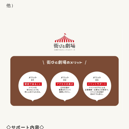
他）
◇サポート内容◇